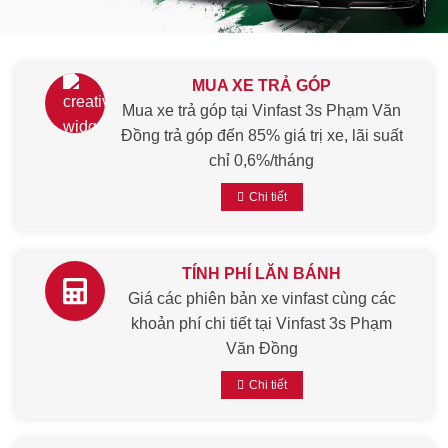
MUA XE TRẢ GÓP
Mua xe trả góp tại Vinfast 3s Phạm Văn
Đồng trả góp đến 85% giá trị xe, lãi suất
chỉ 0,6%/tháng
Chi tiết
TÍNH PHÍ LĂN BÁNH
Giá các phiên bản xe vinfast cùng các
khoản phí chi tiết tại Vinfast 3s Phạm
Văn Đồng
Chi tiết