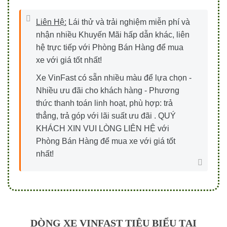
Liên Hệ:
Lái thử và trải nghiệm miễn phí và
nhận nhiều Khuyến Mãi hấp dẫn khác, liên
hệ trực tiếp với Phòng Bán Hàng để mua
xe với giá tốt nhất!
Xe VinFast có sẵn nhiều màu để lựa chọn -
Nhiều ưu đãi cho khách hàng - Phương
thức thanh toán linh hoạt, phù hợp: trả
thẳng, trả góp với lãi suất ưu đãi . QUÝ
KHÁCH XIN VUI LÒNG LIÊN HỆ với
Phòng Bán Hàng để mua xe với giá tốt
nhất!
DÒNG XE VINFAST TIÊU BIỂU TẠI