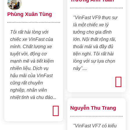
Phùng Xuân Tùng
"VinFast VF9 thực sự
là một chiếc xe lý
Tôi rất hài lòng với
tưởng cho gia đình
chiếc xe VinFast của
lớn. Nội thất rộng rãi,
mình. Chất lượng xe
thoải mái và đầy đủ
tuyệt vời, động cơ
tiện nghi. Tôi rất hài
mạnh mẽ và tiết kiệm
lòng với sự lựa chọn
nhiên liệu. Dịch vụ
này"....
hậu mãi của VinFast
cũng rất chuyên
nghiệp, nhân viên
nhiệt tình và chu đáo...
Nguyễn Thu Trang
"VinFast VF7 có kiểu