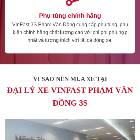
Phụ tùng chính hãng
VinFast 3S Phạm Văn Đồng cung cấp phụ tùng, phụ
kiện chính hãng chất lượng cao với chi phí phù hợp
nhất và tương thích với tất cả dòng xe.
VÌ SAO NÊN MUA XE TẠI
ĐẠI LÝ XE VINFAST PHẠM VĂN
ĐỒNG 3S