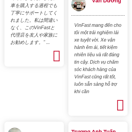
Vân Dương
車を購入する過程でも
丁寧にサポートしてく
れました。私は間違い
VinFast mang đến cho
なく、このVinFastと
tôi một trải nghiệm lái
代理店を友人や家族に
xe tuyệt vời. Xe vận
お勧めします。" ...
hành êm ái, tiết kiệm
nhiên liệu và rất đáng
tin cậy. Dịch vụ chăm
sóc khách hàng của
VinFast cũng rất tốt,
luôn sẵn sàng hỗ trợ
khi cần
Trương Anh Tuấn