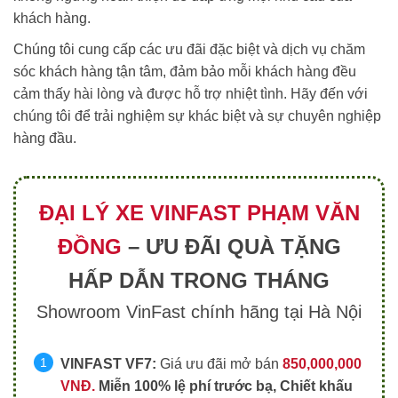
khách hàng.
Chúng tôi cung cấp các ưu đãi đặc biệt và dịch vụ chăm
sóc khách hàng tận tâm, đảm bảo mỗi khách hàng đều
cảm thấy hài lòng và được hỗ trợ nhiệt tình. Hãy đến với
chúng tôi để trải nghiệm sự khác biệt và sự chuyên nghiệp
hàng đầu.
ĐẠI LÝ XE VINFAST PHẠM VĂN
ĐỒNG
– ƯU ĐÃI QUÀ TẶNG
HẤP DẪN TRONG THÁNG
Showroom VinFast chính hãng tại Hà Nội
VINFAST VF7:
Giá ưu đãi mở bán
85
0
,000,000
VNĐ.
Miễn 100% lệ phí trước bạ, Chiết khấu