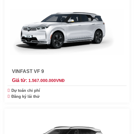
VINFAST VF 9
Giá từ:
1.567.000.000
VNĐ
Dự toán chi phí
Đăng ký lái thử