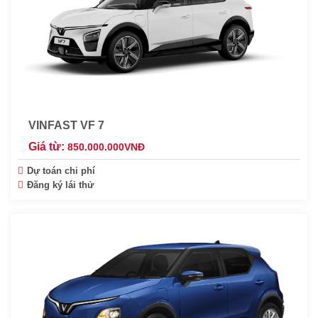
VINFAST VF 7
Giá từ:
850.000.000
VNĐ
Dự toán chi phí
Đăng ký lái thử