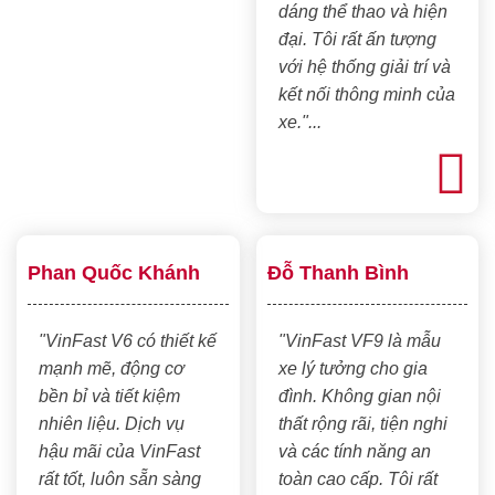
dáng thể thao và hiện
đại. Tôi rất ấn tượng
với hệ thống giải trí và
kết nối thông minh của
xe."...
Phan Quốc Khánh
Đỗ Thanh Bình
"VinFast V6 có thiết kế
"VinFast VF9 là mẫu
mạnh mẽ, động cơ
xe lý tưởng cho gia
bền bỉ và tiết kiệm
đình. Không gian nội
nhiên liệu. Dịch vụ
thất rộng rãi, tiện nghi
hậu mãi của VinFast
và các tính năng an
rất tốt, luôn sẵn sàng
toàn cao cấp. Tôi rất