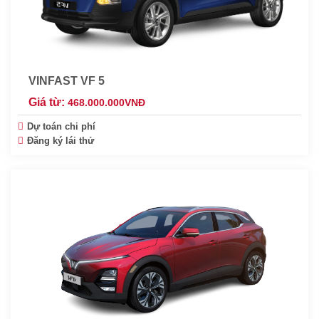
VINFAST VF 5
Giá từ:
468.000.000
VNĐ
Dự toán chi phí
Đăng ký lái thử