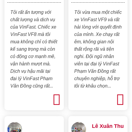
Tôi rất ấn tượng với
Tôi vừa mua một chiếc
chất lượng và dịch vụ
xe VinFast VF9 và rất
của VinFast. Chiếc xe
hài lòng với quyết định
VinFast VF8 mà tôi
của mình. Xe chạy rất
mua không chỉ có thiết
êm, không gian nội
kế sang trọng mà còn
thất rộng rãi và tiện
có động cơ mạnh mẽ,
nghi. Đội ngũ nhân
vận hành mượt mà.
viên tại đại lý VinFast
Dịch vụ hậu mãi tại
Phạm Văn Đồng rất
đại lý VinFast Phạm
chuyên nghiệp, hỗ trợ
Văn Đồng cũng rất...
tôi từ khâu chọn...
Lê Xuân Thu