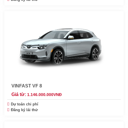
VINFAST VF 8
Giá từ:
1.146.000.000
VNĐ
Dự toán chi phí
Đăng ký lái thử