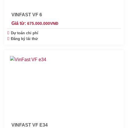
VINFAST VF 6
Giá từ:
675.000.000
VNĐ
Dự toán chi phí
Đăng ký lái thử
VINFAST VF E34