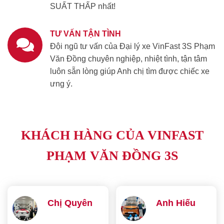
SUẤT THẤP nhất!
TƯ VẤN TẬN TÌNH
Đội ngũ tư vấn của Đại lý xe VinFast 3S Phạm
Văn Đồng chuyên nghiệp, nhiệt tình, tận tâm
luôn sẵn lòng giúp Anh chị tìm được chiếc xe
ưng ý.
KHÁCH HÀNG CỦA VINFAST
PHẠM VĂN ĐỒNG 3S
Chị Quyên
Anh Hiếu