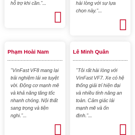
hỗ trợ khi cần."...
hài lòng với sự lựa
chọn này."...
Phạm Hoài Nam
Lê Minh Quân
"VinFast VF8 mang lại
"Tôi rất hài lòng với
trải nghiệm lái xe tuyệt
VinFast VF7. Xe có hệ
vời. Động cơ mạnh mẽ
thống giải trí hiện đại
và khả năng tăng tốc
và nhiều tính năng an
nhanh chóng. Nội thất
toàn. Cảm giác lái
sang trọng và tiện
mạnh mẽ và ổn
nghi."...
định."...