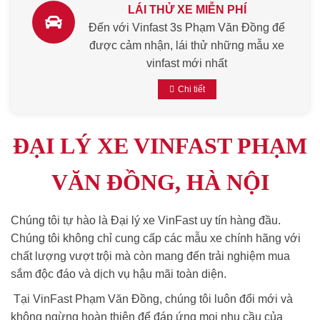
LÁI THỬ XE MIỄN PHÍ
Đến với Vinfast 3s Phạm Văn Đồng để
được cảm nhận, lái thử những mẫu xe
vinfast mới nhất
Chi tiết
ĐẠI LÝ XE VINFAST PHẠM
VĂN ĐỒNG, HÀ NỘI
Chúng tôi tự hào là Đại lý xe VinFast uy tín hàng đầu.
Chúng tôi không chỉ cung cấp các mẫu xe chính hãng với
chất lượng vượt trội mà còn mang đến trải nghiệm mua
sắm độc đáo và dịch vụ hậu mãi toàn diện.
Tại VinFast Phạm Văn Đồng, chúng tôi luôn đổi mới và
không ngừng hoàn thiện để đáp ứng mọi nhu cầu của